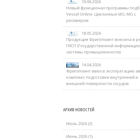
19.06.2026
Новый функционал программы под
Vessel Online. Циклонные МО, МО с
ресивером
18.05.2026
Продукция Фригопоинт внесена в р
ГИСП (Государственной информаци
системы промышленности)
14.04.2026
Фригопоинт ввел в эксплуатацию а
комплекс подготовки внутренней и
внешней поверхности сосудов
АРХИВ НОВОСТЕЙ
Июль 2026 (2)
Июнь 2026 (1)