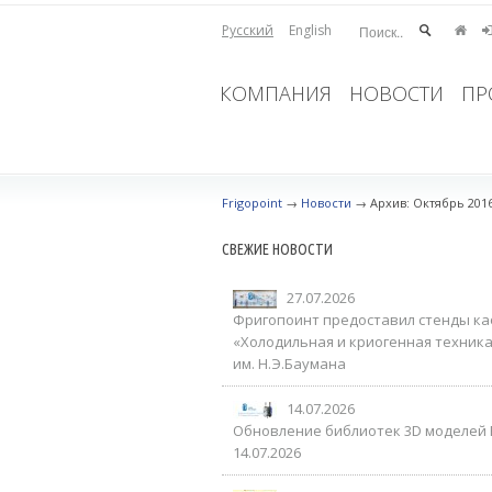
Русский
English
КОМПАНИЯ
НОВОСТИ
ПР
Frigopoint
→
Новости
→
Архив: Октябрь 201
СВЕЖИЕ НОВОСТИ
27.07.2026
Фригопоинт предоставил стенды к
«Холодильная и криогенная техника
им. Н.Э.Баумана
14.07.2026
Обновление библиотек 3D моделей 
14.07.2026