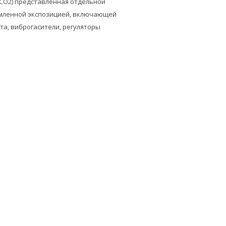
(CO2) представленная отдельной
рмленной экспозицией, включающей
та, виброгасители, регуляторы