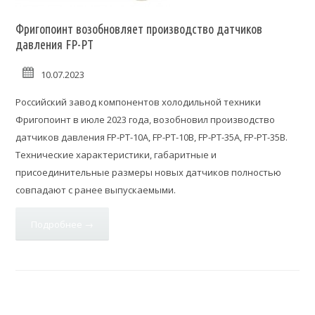
Фригопоинт возобновляет производство датчиков
давления FP-PT
10.07.2023
Российский завод компонентов холодильной техники
Фригопоинт в июле 2023 года, возобновил производство
датчиков давления FP-PT-10A, FP-PT-10B, FP-PT-35A, FP-PT-35B.
Технические характеристики, габаритные и
присоединительные размеры новых датчиков полностью
совпадают с ранее выпускаемыми.
Подробнее →