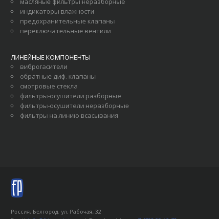
масляные фильтры неразборные
индикаторы влажности
предохранительные клапаны
переключательные вентили
ЛИНЕЙНЫЕ КОМПОНЕНТЫ
виброгасители
обратные диф. клапаны
смотровые стекла
фильтры-осушители разборные
фильтры-осушители неразборные
фильтры на линию всасывания
Россия, Белгород, ул. Рабочая, 32