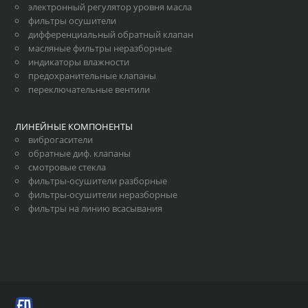
электронный регулятор уровня масла
фильтры осушители
дифференциальный обратный клапан
масляные фильтры неразборные
индикаторы влажности
предохранительные клапаны
переключательные вентили
ЛИНЕЙНЫЕ КОМПОНЕНТЫ
виброгасители
обратные диф. клапаны
смотровые стекла
фильтры-осушители разборные
фильтры-осушители неразборные
фильтры на линию всасывания