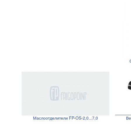
Маслоотделители FP-OS-2,0...7,0
Ве