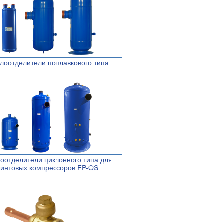
лоотделители поплавкового типа
оотделители циклонного типа для
винтовых компрессоров FP-OS