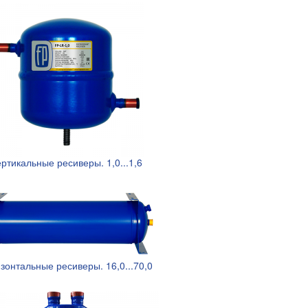
ртикальные ресиверы. 1,0...1,6
зонтальные ресиверы. 16,0...70,0