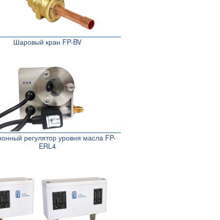
Шаровый кран FP-BV
ронный регулятор уровня масла FP-
ERL4