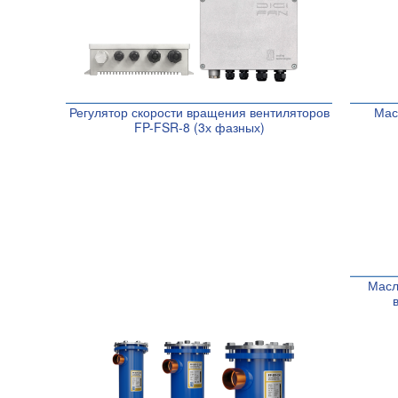
Регулятор скорости вращения вентиляторов
Мас
FP-FSR-8 (3х фазных)
Масл