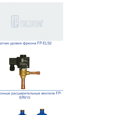
атчик уровня фреона FP-ELS2
онные расширительные вентили FP-
ERV10