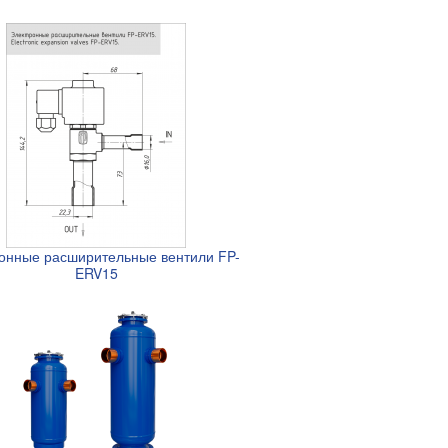
онные расширительные вентили FP-
ERV15